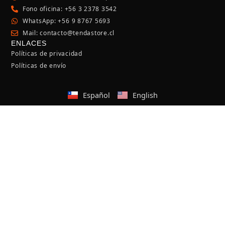
Fono oficina: +56 3 2378 3542
WhatsApp: +56 9 8767 5693
Mail: contacto@tendastore.cl
ENLACES
Políticas de privacidad
Políticas de envío
Español
English